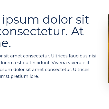
ipsum dolor sit
onsectetur. At
ae.
 sit amet consectetur. Ultrices faucibus nisi
orem est eu tincidunt. Viverra viveru elit
sum dolor sit amet consectetur. Ultrices
umst pretium lore.