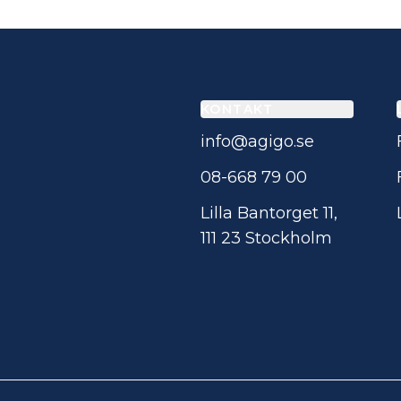
KONTAKT
info@agigo.se
08-668 79 00
Lilla Bantorget 11,
111 23 Stockholm