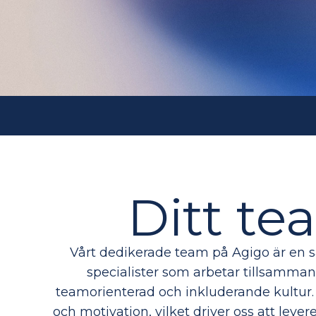
Ditt t
Vårt dedikerade team på Agigo är en s
specialister som arbetar tillsamma
teamorienterad och inkluderande kultur. 
och motivation, vilket driver oss att leve