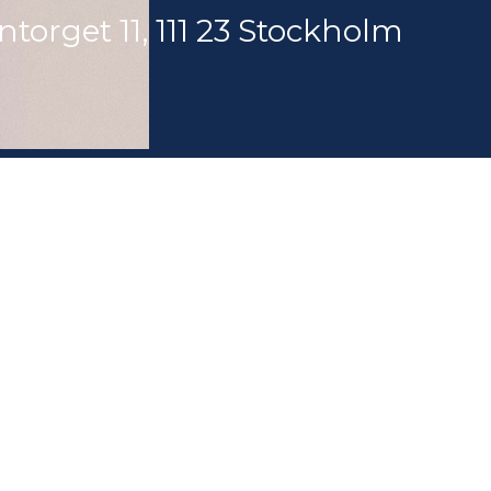
ntorget 11, 111 23 Stockholm