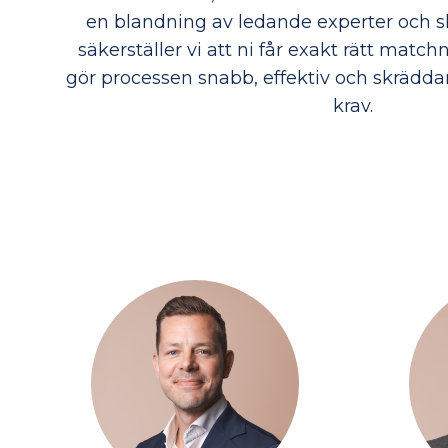
en blandning av ledande experter och sk
säkerställer vi att ni får exakt rätt match
gör processen snabb, effektiv och skrädda
krav.