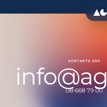
KONTAKTA OSS
info@ag
08-668 79 00