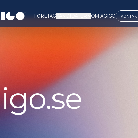
FÖRETAG
KANDIDATER
OM AGIGO
KONTAKT
igo.se