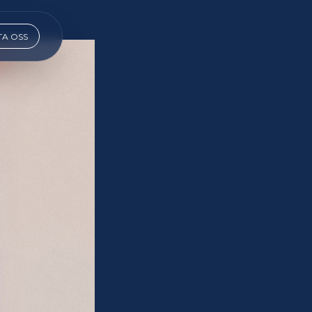
A OSS