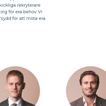
ickliga rekryterare
ning för era behov. Vi
rsydd för att möta era