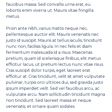
faucibus massa. Sed convallis urna erat, eu
lobortis enim viverra ut. Mauris vitae fringilla
metus.
Proin ante nibh, varius mattis neque nec,
pellentesque auctor elit. Mauris venenatis nec
justo id suscipit. Mauris at tellus iaculis, tincidunt
nunc non, facilisis ligula. In nec felis et diam
fermentum malesuada id a risus. Maecenas
pretium, quam id scelerisque finibus, elit metus
efficitur lacus, ut pretium lectus nunc vitae risus.
Cras suscipit dolor turpis, eget laoreet erat
efficitur at. Cras tincidunt, velit sit amet vulputate
pulvinar, turpis orci ultrices dui, sed gravida justo
ipsum imperdiet velit. Sed vel faucibus arcu, ac
vulputate arcu. Nam sollicitudin tincidunt magna
non tincidunt. Sed laoreet massa et neque
venenatis, et ornare quam sodales.