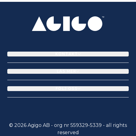
KONTAKT
LÄS MER
FÖLJ OSS
© 2026 Agigo AB - org nr 559329-5339 - all rights
reserved