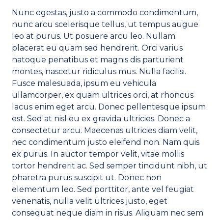
Nunc egestas, justo a commodo condimentum,
nunc arcu scelerisque tellus, ut tempus augue
leo at purus. Ut posuere arcu leo. Nullam
placerat eu quam sed hendrerit. Orci varius
natoque penatibus et magnis dis parturient
montes, nascetur ridiculus mus. Nulla facilisi.
Fusce malesuada, ipsum eu vehicula
ullamcorper, ex quam ultrices orci, at rhoncus
lacus enim eget arcu. Donec pellentesque ipsum
est. Sed at nisl eu ex gravida ultricies. Donec a
consectetur arcu. Maecenas ultricies diam velit,
nec condimentum justo eleifend non. Nam quis
ex purus. In auctor tempor velit, vitae mollis
tortor hendrerit ac. Sed semper tincidunt nibh, ut
pharetra purus suscipit ut. Donec non
elementum leo. Sed porttitor, ante vel feugiat
venenatis, nulla velit ultrices justo, eget
consequat neque diam in risus. Aliquam nec sem