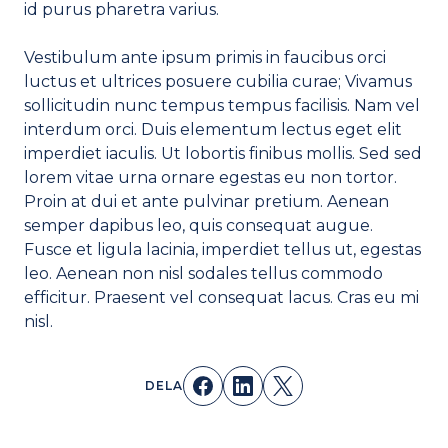
id purus pharetra varius.
Vestibulum ante ipsum primis in faucibus orci
luctus et ultrices posuere cubilia curae; Vivamus
sollicitudin nunc tempus tempus facilisis. Nam vel
interdum orci. Duis elementum lectus eget elit
imperdiet iaculis. Ut lobortis finibus mollis. Sed sed
lorem vitae urna ornare egestas eu non tortor.
Proin at dui et ante pulvinar pretium. Aenean
semper dapibus leo, quis consequat augue.
Fusce et ligula lacinia, imperdiet tellus ut, egestas
leo. Aenean non nisl sodales tellus commodo
efficitur. Praesent vel consequat lacus. Cras eu mi
nisl.
DELA