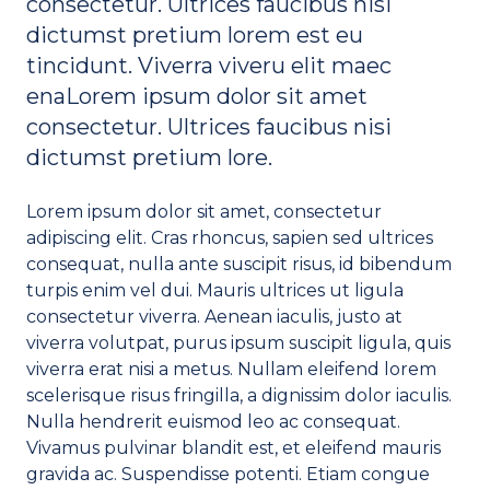
consectetur. Ultrices faucibus nisi
dictumst pretium lorem est eu
tincidunt. Viverra viveru elit maec
enaLorem ipsum dolor sit amet
consectetur. Ultrices faucibus nisi
dictumst pretium lore.
Lorem ipsum dolor sit amet, consectetur
adipiscing elit. Cras rhoncus, sapien sed ultrices
consequat, nulla ante suscipit risus, id bibendum
turpis enim vel dui. Mauris ultrices ut ligula
consectetur viverra. Aenean iaculis, justo at
viverra volutpat, purus ipsum suscipit ligula, quis
viverra erat nisi a metus. Nullam eleifend lorem
scelerisque risus fringilla, a dignissim dolor iaculis.
Nulla hendrerit euismod leo ac consequat.
Vivamus pulvinar blandit est, et eleifend mauris
gravida ac. Suspendisse potenti. Etiam congue