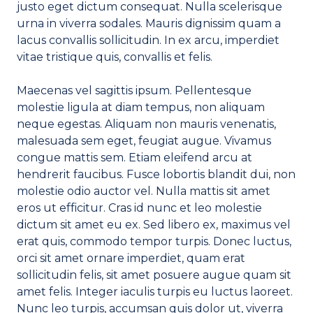
justo eget dictum consequat. Nulla scelerisque
urna in viverra sodales. Mauris dignissim quam a
lacus convallis sollicitudin. In ex arcu, imperdiet
vitae tristique quis, convallis et felis.
Maecenas vel sagittis ipsum. Pellentesque
molestie ligula at diam tempus, non aliquam
neque egestas. Aliquam non mauris venenatis,
malesuada sem eget, feugiat augue. Vivamus
congue mattis sem. Etiam eleifend arcu at
hendrerit faucibus. Fusce lobortis blandit dui, non
molestie odio auctor vel. Nulla mattis sit amet
eros ut efficitur. Cras id nunc et leo molestie
dictum sit amet eu ex. Sed libero ex, maximus vel
erat quis, commodo tempor turpis. Donec luctus,
orci sit amet ornare imperdiet, quam erat
sollicitudin felis, sit amet posuere augue quam sit
amet felis. Integer iaculis turpis eu luctus laoreet.
Nunc leo turpis, accumsan quis dolor ut, viverra